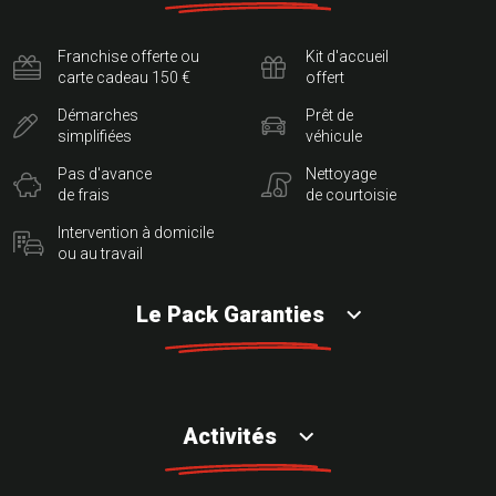
Franchise offerte ou
Kit d'accueil
carte cadeau 150 €
offert
Démarches
Prêt de
simplifiées
véhicule
Pas d'avance
Nettoyage
de frais
de courtoisie
Intervention à domicile
ou au travail
Le Pack Garanties
Activités