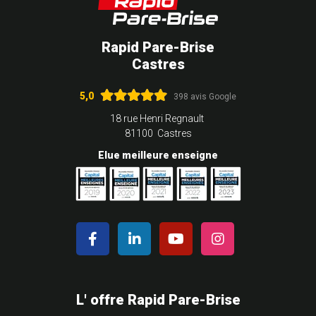
Rapid Pare-Brise
Castres
5,0
398 avis Google
18 rue Henri Regnault
81100 Castres
Elue meilleure enseigne
L' offre Rapid Pare-Brise