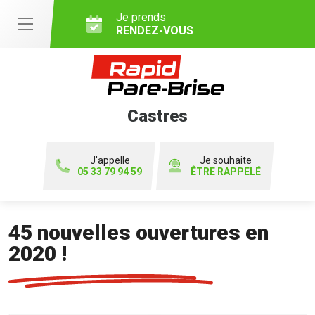
Je prends
RENDEZ-VOUS
Castres
J'appelle
Je souhaite
05 33 79 94 59
ÊTRE RAPPELÉ
45 nouvelles ouvertures en
2020 !