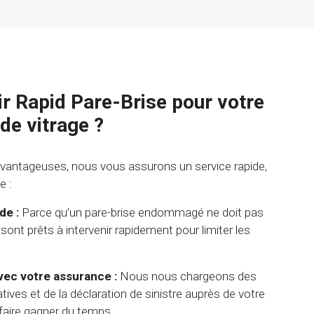
ir Rapid Pare-Brise pour votre
e vitrage ?
avantageuses, nous vous assurons un service rapide,
e :
de :
Parce qu’un pare-brise endommagé ne doit pas
sont prêts à intervenir rapidement pour limiter les
avec votre assurance :
Nous nous chargeons des
ves et de la déclaration de sinistre auprès de votre
faire gagner du temps.