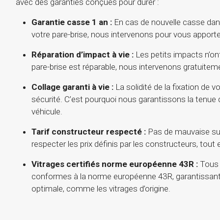
avec des garanties conçues pour durer :
Garantie casse 1 an :
En cas de nouvelle casse dan
votre pare-brise, nous intervenons pour vous apporter
Réparation d’impact à vie :
Les petits impacts n’ont
pare-brise est réparable, nous intervenons gratuitem
Collage garanti à vie :
La solidité de la fixation de v
sécurité. C’est pourquoi nous garantissons la tenue d
véhicule.
Tarif constructeur respecté :
Pas de mauvaise su
respecter les prix définis par les constructeurs, tout
Vitrages certifiés norme européenne 43R :
Tous 
conformes à la norme européenne 43R, garantissant
optimale, comme les vitrages d’origine.