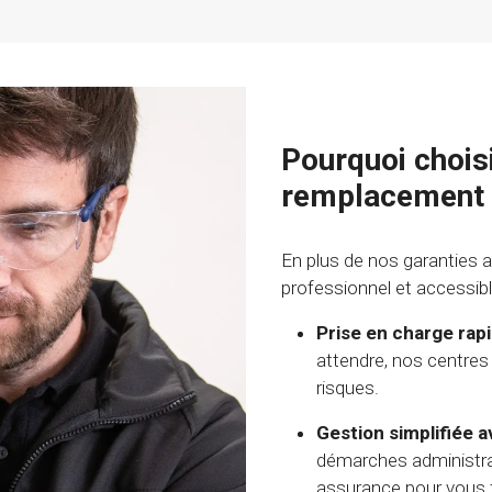
Pourquoi chois
remplacement d
En plus de nos garanties 
professionnel et accessibl
Prise en charge rapi
attendre, nos centres 
risques.
Gestion simplifiée 
démarches administrati
assurance pour vous 