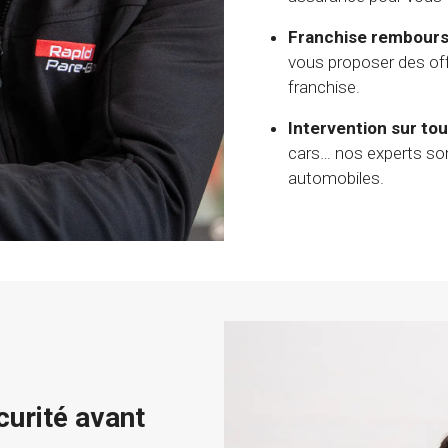
Franchise rembours
vous proposer des of
franchise.
Intervention sur tou
cars… nos experts son
automobiles.
curité avant