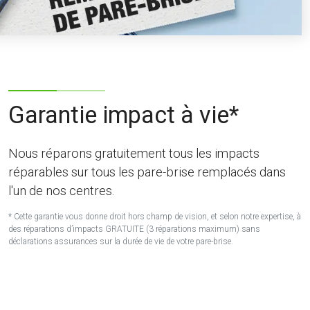
Garantie impact à vie*
Nous réparons gratuitement tous les impacts
réparables sur tous les pare-brise remplacés dans
l'un de nos centres.
* Cette garantie vous donne droit hors champ de vision, et selon notre expertise, à
des réparations d’impacts GRATUITE (3 réparations maximum) sans
déclarations assurances sur la durée de vie de votre pare-brise.