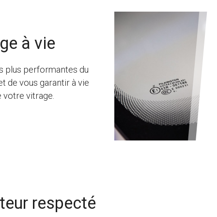
ge à vie
les plus performantes du
 de vous garantir à vie
e votre vitrage.
cteur respecté