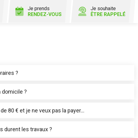
Je prends
Je souhaite
RENDEZ-VOUS
ÊTRE RAPPELÉ
raires ?
 domicile ?
 de 80 € et je ne veux pas la payer…
 durent les travaux ?