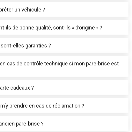
rêter un véhicule ?
-ils de bonne qualité, sont-ils « d’origine » ?
sont-elles garanties ?
l en cas de contrôle technique si mon pare-brise est
carte cadeaux ?
m’y prendre en cas de réclamation ?
ncien pare-brise ?