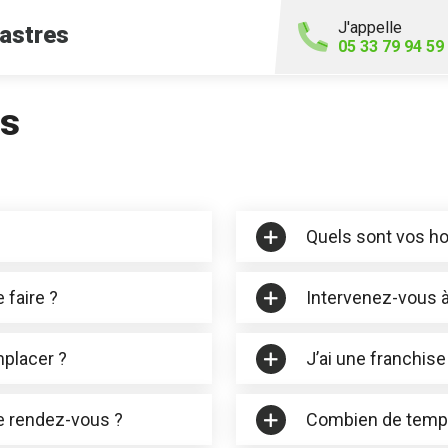
J'appelle
astres
05 33 79 94 59
es
Quels sont vos ho
 faire ?
Intervenez-vous à
mplacer ?
J’ai une franchise
e rendez-vous ?
Combien de temps