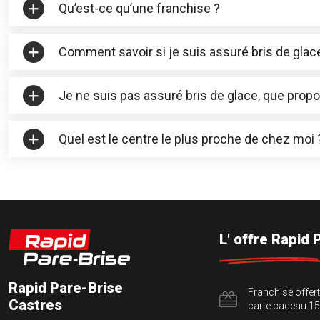
Qu’est-ce qu’une franchise ?
Comment savoir si je suis assuré bris de glace,
Je ne suis pas assuré bris de glace, que prop
Quel est le centre le plus proche de chez moi 
L' offre Rapid 
Rapid Pare-Brise
Franchise offer
Castres
carte cadeau 15