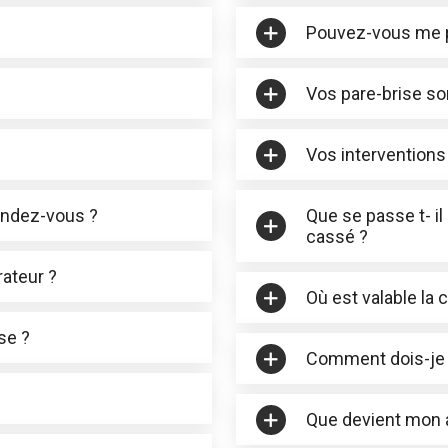
Pouvez-vous me p
Vos pare-brise sont
Vos interventions 
rendez-vous ?
Que se passe t- i
cassé ?
ateur ?
Où est valable la 
se ?
Comment dois-je 
Que devient mon a