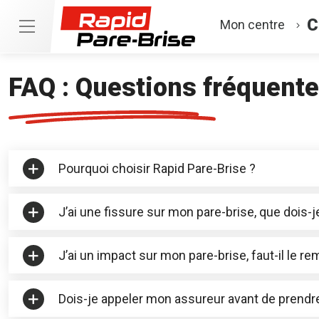
C
Mon centre
FAQ : Questions fréquent
Pourquoi choisir Rapid Pare-Brise ?
J’ai une fissure sur mon pare-brise, que dois-je
J’ai un impact sur mon pare-brise, faut-il le re
Dois-je appeler mon assureur avant de prendr